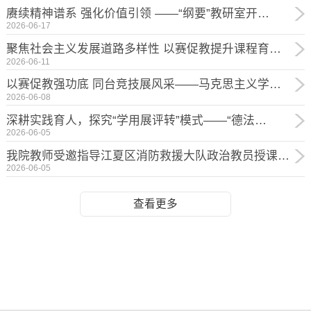
赓续精神谱系 强化价值引领 ——“纲要”教研室开…
2026-06-17
聚焦社会主义发展道路多样性 以赛促教提升课程育…
2026-06-11
以赛促教强功底 同台竞技展风采——马克思主义学…
2026-06-08
深耕实践育人，探究“学用展评转”模式——“德法…
2026-06-05
我院教师受邀指导江夏区消防救援大队政治教员授课…
2026-06-05
查看更多