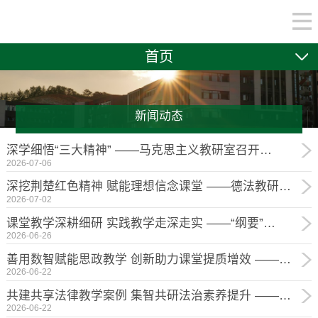
首页
新闻动态
深学细悟“三大精神” ——马克思主义教研室召开…
2026-07-06
深挖荆楚红色精神 赋能理想信念课堂 ——德法教研…
2026-07-02
课堂教学深耕细研 实践教学走深走实 ——“纲要”…
2026-06-26
善用数智赋能思政教学 创新助力课堂提质增效 ——…
2026-06-22
共建共享法律教学案例 集智共研法治素养提升 ——…
2026-06-22